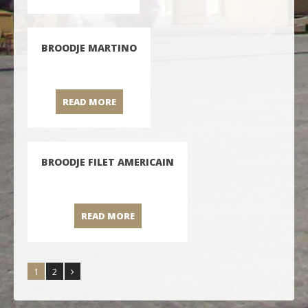
BROODJE MARTINO
READ MORE
BROODJE MARTINO
BROODJE FILET AMERICAIN
READ MORE
BROODJE FILET AMERICAIN
1
2