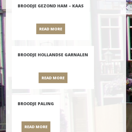
BROODJE GEZOND HAM – KAAS
READ MORE
BROODJE GEZOND HAM – KAAS
BROODJE HOLLANDSE GARNALEN
READ MORE
BROODJE HOLLANDSE GARNALEN
BROODJE PALING
READ MORE
BROODJE PALING