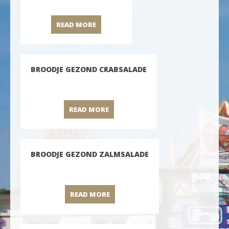
READ MORE
BROODJE TONIJNSALADE
BROODJE GEZOND CRABSALADE
READ MORE
BROODJE GEZOND CRABSALADE
BROODJE GEZOND ZALMSALADE
READ MORE
BROODJE GEZOND ZALMSALADE