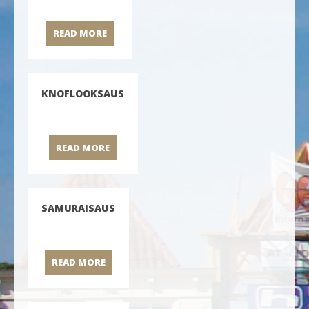
READ MORE
FRITES BOEREN
KNOFLOOKSAUS
READ MORE
KNOFLOOKSAUS
SAMURAISAUS
READ MORE
SAMURAISAUS