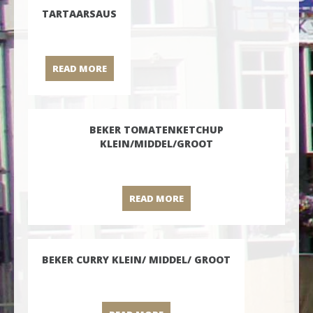
TARTAARSAUS
READ MORE
TARTAARSAUS
BEKER TOMATENKETCHUP
KLEIN/MIDDEL/GROOT
READ MORE
BEKER TOMATENKETCHUP 
BEKER CURRY KLEIN/ MIDDEL/ GROOT