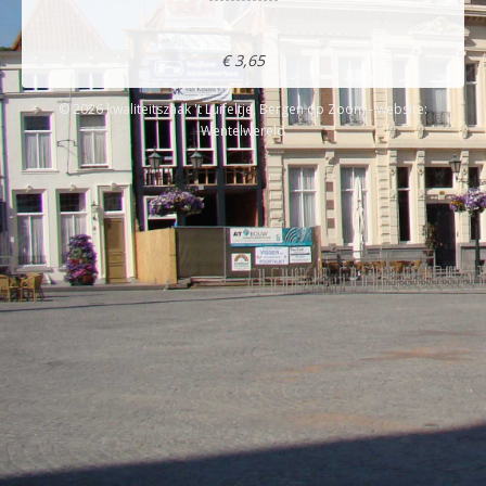
€ 3,65
© 2026 kwaliteitszaak 't Luifeltje, Bergen op Zoom - website:
Wentelwereld