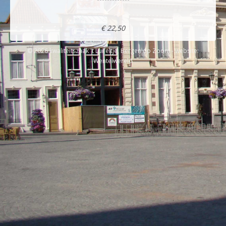
€ 22,50
© 2026 kwaliteitszaak 't Luifeltje, Bergen op Zoom - website:
Wentelwereld